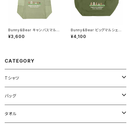
Bunny&Bear キャンバスマルチ
Bunny&Bear ビッグマルシェバ
トート（オリーブ）
ッグ（カーキ）
¥3,600
¥4,100
CATEGORY
Tシャツ
コットンTシャツ
バッグ
ドライTシャツ
マルシェバッグ
タオル