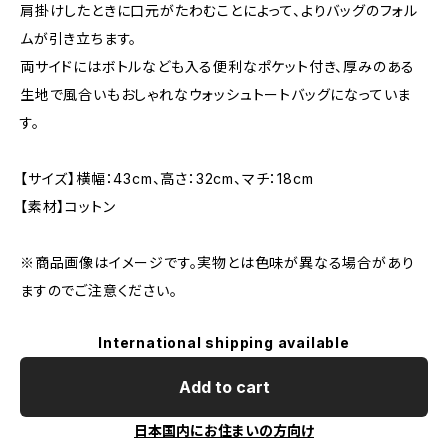
肩掛けしたときに口元がたわむことによって、よりバッグのフォル
ムが引き立ちます。
両サイドにはボトルなども入る便利なポケット付き、厚みのある
生地で風合いもおしゃれなウォッシュトートバッグになっていま
す。
【サイズ】横幅：43cm、高さ：32cm、マチ：18cm
【素材】コットン
※商品画像はイメージです。実物とは色味が異なる場合があり
ますのでご注意ください。
International shipping available
Add to cart
日本国内にお住まいの方向け