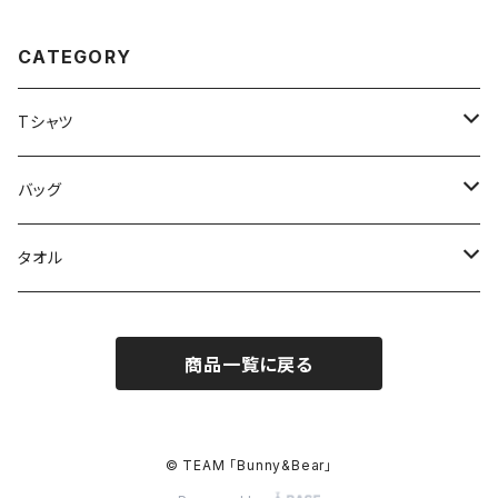
CATEGORY
Tシャツ
コットンTシャツ
バッグ
ドライTシャツ
マルシェバッグ
タオル
トートバッグ
バスタオル
商品一覧に戻る
© TEAM 「Bunny&Bear」